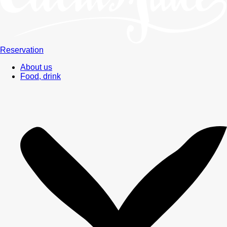
Reservation
About us
Food, drink