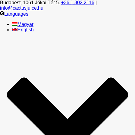
Budapest, 1061 Jókai Tér 5.
+36 1 302 2116
|
info@cactusjuice.hu
Languages
Magyar
English