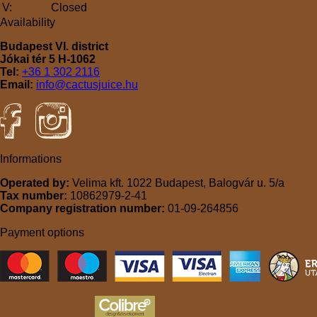
V:
Closed
Availability
Budapest VI. district
Jókai tér 5 H-1062
Tel:
+36 1 302 2116
Email:
info@cactusjuice.hu
Informations
Operated by:
Velima kft. 1022 Budapest, Balogvár u. 5/a
Tax number:
10862979-2-41
Company registration number:
01-09-264856
Payment options